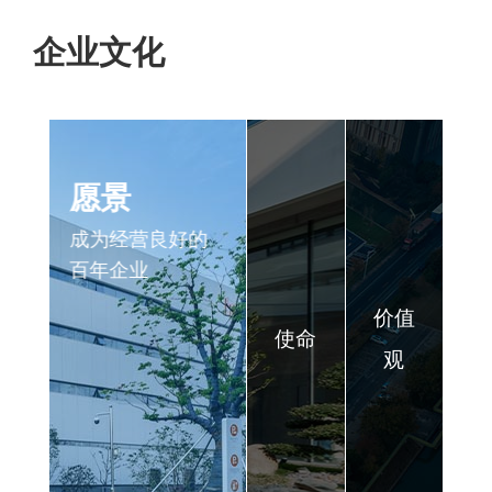
企业文化
愿景
成为经营良好的
百年企业
价值
使命
观