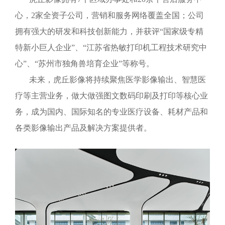
心，2家全资子公司，营销和服务网络覆盖全国；公司
拥有强大的研发和科技创新能力，并获评“国家级专精
特新小巨人企业”、“江苏省热敏打印机工程技术研究中
心”、“苏州市独角兽培育企业”等称号。
未来，虎丘影像将持续聚焦医学影像输出、智慧医
疗等主营业务，做大做强图文数码印刷及打印等核心业
务，成为国内、国际知名的专业医疗设备、耗材产品和
各类影像输出产品及解决方案提供者。